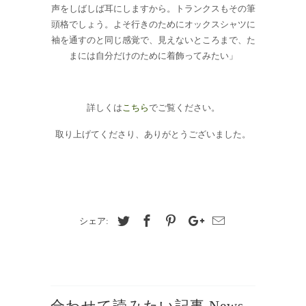
声をしばしば耳にしますから。トランクスもその筆
頭格でしょう。よそ行きのためにオックスシャツに
袖を通すのと同じ感覚で、見えないところまで、た
まには自分だけのために着飾ってみたい」
詳しくは
こちら
でご覧ください。
取り上げてくださり、ありがとうございました。
シェア:
合わせて読みたい記事 News