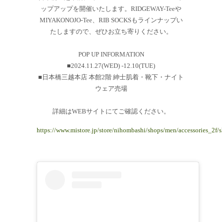
ップアップを開催いたします。RIDGEWAY-Teeや
MIYAKONOJO-Tee、RIB SOCKSもラインナップい
たしますので、ぜひお立ち寄りください。
POP UP INFORMATION
■2024.11.27(WED) -12.10(TUE)
■日本橋三越本店 本館2階 紳士肌着・靴下・ナイト
ウェア売場
詳細はWEBサイトにてご確認ください。
https://www.mistore.jp/store/nihombashi/shops/men/accessories_2f