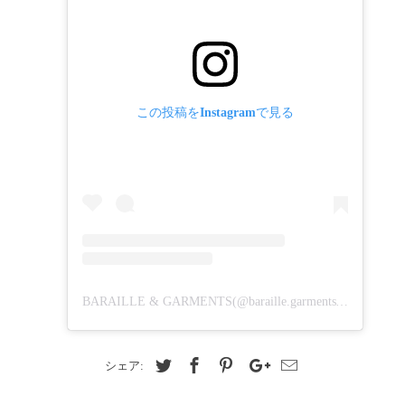
この投稿をInstagramで見る
BARAILLE & GARMENTS(@baraille.garments)がシェアした投稿
シェア: