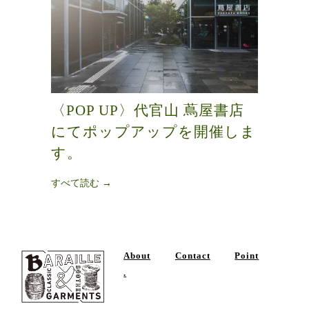
〈POP UP〉代官山 蔦屋書店
にてポップアップを開催しま
す。
すべて読む →
About
Contact
Point
.