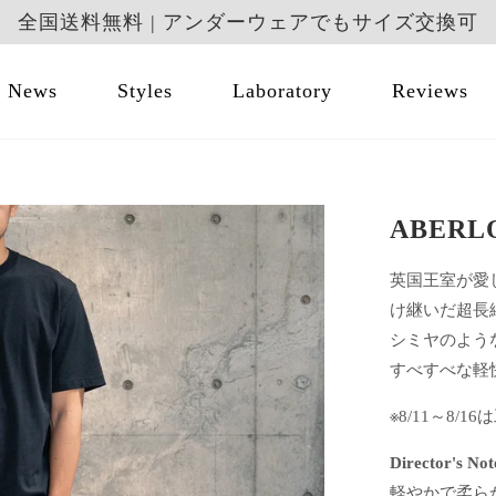
全国送料無料 | アンダーウェアでもサイズ交換可
News
Styles
Laboratory
Reviews
ABERL
英国王室が愛
け継いだ超長
シミヤのよう
すべすべな軽
※8/11～8
Director's Not
軽やかで柔ら