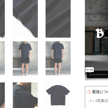
配送につ
- 1～3営