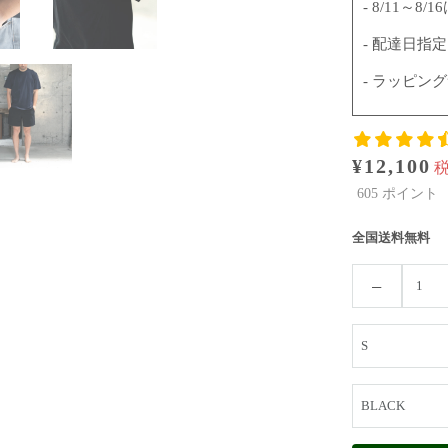
- 8/11～
- 配達日指
- ラッピン
¥12,100
605
ポイント
全国送料無料
−