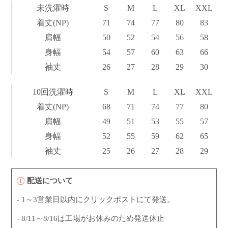
未洗濯時
S
M
L
XL
XXL
着丈(NP)
71
74
77
80
83
肩幅
50
52
54
56
58
身幅
54
57
60
63
66
袖丈
26
27
28
29
30
10回洗濯時
S
M
L
XL
XXL
着丈(NP)
68
71
74
77
80
肩幅
49
51
53
55
57
身幅
52
55
59
62
65
袖丈
25
26
27
28
29
配送について
- 1～3営業日以内にクリックポストにて発送。
- 8/11～8/16は工場がお休みのため発送休止