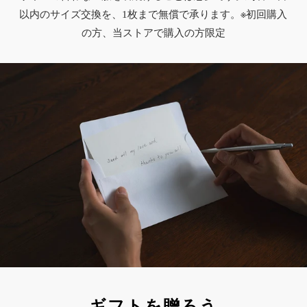
以内のサイズ交換を、1枚まで無償で承ります。※初回購入
の方、当ストアで購入の方限定
ギフトを贈ろう