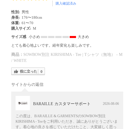
購入確認済み
性別:
男性
身長:
176〜180cm
体重:
61〜70
購入サイズ:
M
サイズ感
小さめ
大きめ
とても着心地よいです。経年変化も楽しみです。
商品：
SOWBOW別注 KIRISHIMA - Tee | Tシャツ（無地） - M
/ WHITE
役に立った
0
サイトからの返信
BARAILLE カスタマーサポート
2026-08-06
この度は、BARAILLE & GARMENTSのSOWBOW別注
KIRISHIMA - Teeをご利用いただき、誠にありがとうございま
す。着心地の良さを感じていただけたこと、大変嬉しく思っ