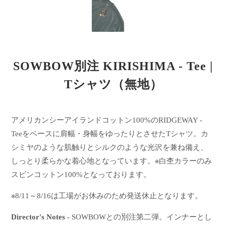
SOWBOW別注 KIRISHIMA - Tee |
Tシャツ（無地）
アメリカンシーアイランドコットン100%のRIDGEWAY -
Teeをベースに肩幅・身幅をゆったりとさせたTシャツ。カ
シミヤのような肌触りとシルクのような光沢を兼ね備え、
しっとり柔らかな着心地となっています。※白杢カラーのみ
スビンコットン100%となっております。
※8/11～8/16は工場がお休みのため発送休止となります。
Director's Notes -
SOWBOWとの別注第二弾。インナーとし