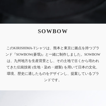
SOWBOW
このKIRISHIMA-Tシャツは、熊本と東京に拠点を持つブラ
ンド『SOWBOW(蒼氓)』と一緒に制作しました。SOWBOW
は、九州地方を生産背景とし、その土地で古くから培われ
てきた伝統技術 (生地・染め・縫製) を用いて日本の文化、
環境、歴史に適したものをデザインし、提案しているブラ
ンドです。