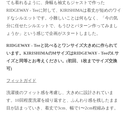
ても着れるように、身幅も袖丈もジャストで作った
RIDGEWAY - Teeに対して、KIRISHIMAは着丈が短めのワイ
ドなシルエットです。小難しいことは何もなく、「今の気
分に任せたシルエットで、もうひとパターン作ってみまし
ょうか」という感じで企画がスタートしました。
RIDGEWAY - Teeと比べるとワンサイズ大きめに作られて
います。KIRISHIMAのMサイズはRIDGEWAY - TeeのLサ
イズと同等とお考えください。(初回、1枚までサイズ交換
可)
フィットガイド
洗濯後のフィット感を考慮し、大きめに設計されていま
す。10回程度洗濯を繰り返すと、ふんわり感を残したまま
目が詰まっていき、着丈で3cm、幅で1〜2cm程縮みます。