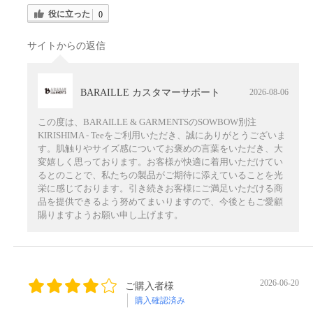
役に立った
0
サイトからの返信
BARAILLE カスタマーサポート
2026-08-06
この度は、BARAILLE & GARMENTSのSOWBOW別注
KIRISHIMA - Teeをご利用いただき、誠にありがとうございま
す。肌触りやサイズ感についてお褒めの言葉をいただき、大
変嬉しく思っております。お客様が快適に着用いただけてい
るとのことで、私たちの製品がご期待に添えていることを光
栄に感じております。引き続きお客様にご満足いただける商
品を提供できるよう努めてまいりますので、今後ともご愛顧
賜りますようお願い申し上げます。
2026-06-20
ご購入者様
購入確認済み