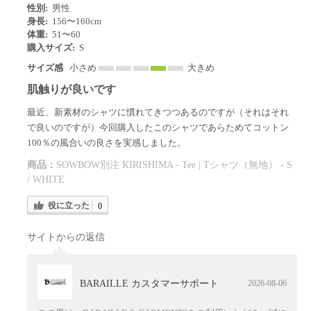
性別:
男性
身長:
156〜160cm
体重:
51〜60
購入サイズ:
S
サイズ感
小さめ
大きめ
肌触りが良いです
最近、新素材のシャツに慣れてきつつあるのですが（それはそれ
で良いのですが）今回購入したこのシャツであらためてコットン
100％の風合いの良さを実感しました。
商品：
SOWBOW別注 KIRISHIMA - Tee | Tシャツ（無地） - S
/ WHITE
役に立った
0
サイトからの返信
BARAILLE カスタマーサポート
2026-08-06