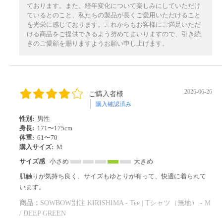
ております。また、経年変化について楽しみにしていただけ
ているとのこと、私たちの製品が長くご愛用いただけること
を光栄に感じております。これからもお客様にご満足いただ
ける商品をご提供できるよう努めてまいりますので、引き続
きのご愛顧を賜りますようお願い申し上げます。
2026-06-26
ご購入者様
購入確認済み
性別:
男性
身長:
171〜175cm
体重:
61〜70
購入サイズ:
M
サイズ感
小さめ
大きめ
肌触りが気持ち良く、サイズもゆとりが有って、快適に着られて
います。
商品：
SOWBOW別注 KIRISHIMA - Tee | Tシャツ（無地） - M
/ DEEP GREEN