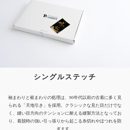
シングルステッチ
袖まわりと裾まわりの処理は、90年代以前の古着に多く見
られる「天地引き」を採用。クラシックな見た目だけでな
く、縫い目方向のテンションに耐える縫製方法となってお
り、着脱時の強い引っ張りから起こる糸切れやほつれを防
ぎます。