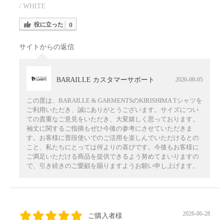
/ WHITE
役に立った
0
サイトからの返信
BARAILLE カスタマーサポート
2026-08-05
この度は、BARAILLE & GARMENTSのKIRISHIMA Tシャツを
ご利用いただき、誠にありがとうございます。サイズについ
ての貴重なご意見をいただき、大変嬉しく思っております。
袖丈に関するご指摘もぜひ今後の参考にさせていただきま
す。お客様に普段使いでのご活用を楽しんでいただけるとの
こと、私たちにとっては何よりの喜びです。今後もお客様に
ご満足いただける商品を提供できるよう努めてまいりますの
で、引き続きのご愛顧を賜りますようお願い申し上げます。
2026-06-28
ご購入者様