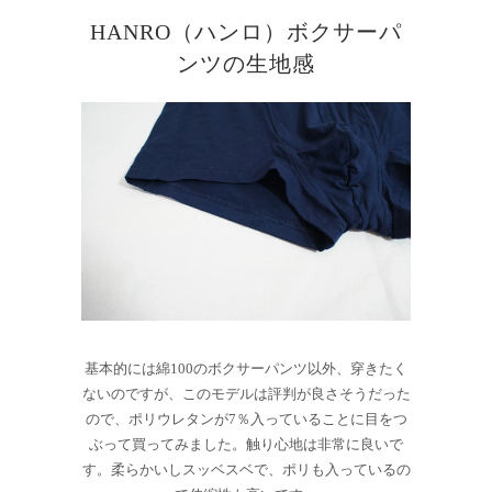
HANRO（ハンロ）ボクサーパ
ンツの生地感
基本的には綿
100
のボクサーパンツ以外、穿きたく
ないのですが、このモデルは評判が良さそうだった
ので、ポリウレタンが7％入っていることに目をつ
ぶって買ってみました。触り心地は非常に良いで
す。柔らかいしスッベスベで、ポリも入っているの