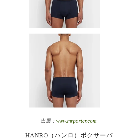
出展：
www.mrporter.com
HANRO（ハンロ）ボクサーパ