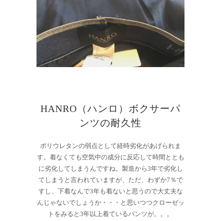
HANRO（ハンロ）ボクサーパ
ンツの耐久性
ポリウレタンの弱点として経時劣化があげられま
す。着なくても空気中の成分に反応して時間ととも
に劣化してしまうんですね。製造から3年で劣化し
てしまうと言われていますが、ただ、わずか7％で
すし、下着なんで3年も着ないと思うので大丈夫な
んじゃないでしょうか・・・と思いつつクローゼッ
トをみると3年以上着ているパンツが。。。