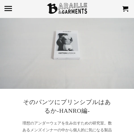
そのパンツにプリンシプルはあ
るか-HANRO編-
理想のアンダーウェアを生み出すための研究室。数
あるメンズインナーの中から
個人的に気になる製品