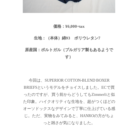
価格：
¥6,000+tax
生地：（本体）綿
93
ポリウレタン
7
原産国：ポルトガル（ブルガリア製もあるようで
す）
今回は、SUPERIOR COTTON-BLEND BOXER
BRIEFS
というモデルをチョイスしました。ECで買
ったのですが、買う前からどうしてもZimmerliと似
た印象。ハイクオリティな生地を、超がつくほどの
オーソドックスなデザインで丁寧に仕上げている感
じ。ただ、実物をみてみると、HANROの方がちょ
っと雑さが気になりました。